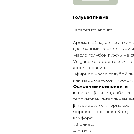
Голубая пижма
Tanacetum annum
Аромат: обладает сладким 
цветочными, камфорными и
Масло голубой пижмы не сл
Vulgare, которое токсично
ароматерапии.
Эфирное масло голубой п
или марокканской пижмой.
Основные компоненты
:
α- пинен, β-пинен, сабинен
терпинолен, α-терпинен, γ-
β-кариофиллен, гермакрен 
борнеол, терпинен-4-ол;
камфора;
1,8 цинеол;
хамазулен