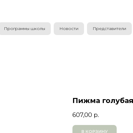
Программы школы
Новости
Представители
Пижма голуба
607,00
р.
В КОРЗИНУ