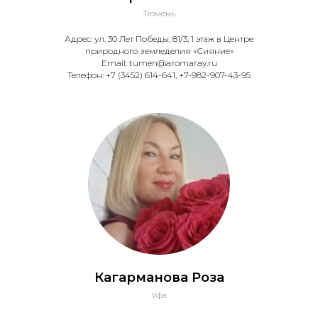
Тюмень
Адрес: ул. 30 Лет Победы, 81/3, 1 этаж в Центре
природного земледелия «Сияние»
Email: tumen@aromaray.ru
Телефон: +7 (3452) 614-641, +7-982-907-43-95
Кагарманова Роза
Уфа