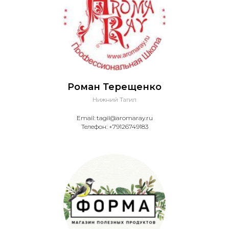
Роман Терещенко
Нижний Тагил
Email: tagil@aromaray.ru
Телефон: +79126749183