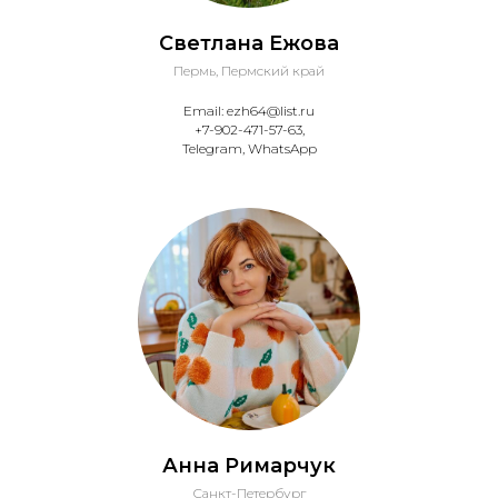
Светлана Ежова
Пермь, Пермский край
Email: ezh64@list.ru
+7-902-471-57-63,
Telegram, WhatsApp
Анна Римарчук
Санкт-Петербург