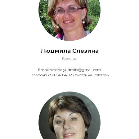
Людмила Слезина
Вологда
Email: slezinalyudmila@gmail.com
Телефон: 8-911-54-84-123 писать на Телеграм