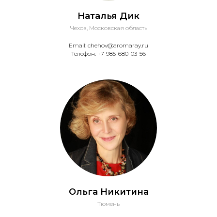
Наталья Дик
Чехов, Московская область
Email: chehov@aromaray.ru
Телефон: ‎+7-985-680-03-56
Ольга Никитина
Тюмень