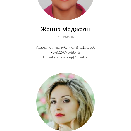
Жанна Меджаян
г. Тюмень
Адрес: ул. Республики 81 офис 305
+7-922-076-96-16,
Email: gannameji@mail.ru