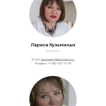
Лариса Кузьминых
Директор
Email:
aromaray@aromaray.ru
Телефон: +7-950-207-75-76