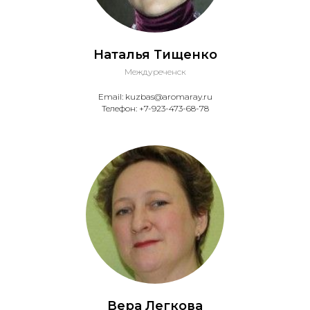
Наталья Тищенко
Междуреченск
Email: kuzbas@aromaray.ru
Телефон: +7-923-473-68-78
Вера Легкова