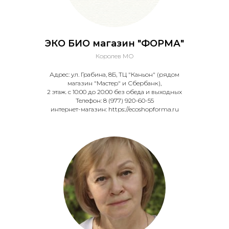
ЭКО БИО магазин "ФОРМА"
Королев МО
Адрес: ул. Грабина, 8Б, ТЦ "Каньон" (рядом
магазин "Мастер" и Сбербанк),
2 этаж. с 10:00 до 20:00 без обеда и выходных
Телефон: 8 (977) 920-60-55
интернет-магазин: https://ecoshopforma.ru