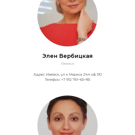
Элен Вербицкая
Ижевск
Адрес: Ижевск, ул к Маркса 244 оф 310
Телефон: +7 912 761−65−85