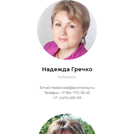
Надежда Гречко
Хабаровск
Email: habarovsk@aromaray.ru
Телефон: +7-914-772-33-45
+7- (4212) 631-101