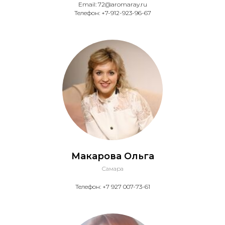
Email: 72@aromaray.ru
Телефон: +7-912-923-96-67
Макарова Ольга
Самара
Телефон: +7 927 007-73-61