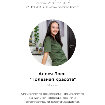
Телефон: +7-918-279-41-17
+7-989-288-89-03 www.advance-kr.com
Алеся Лось,
"Полезная красота"
Москва
Специалист по ароматерапии, специалист по
мануальной коррекции осанки и
остеопластике, кинезеолог , фасциопат,