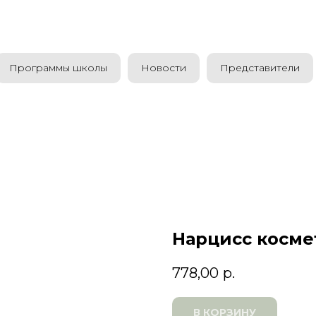
Программы школы
Новости
Представители
Нарцисс косм
778,00
р.
В КОРЗИНУ