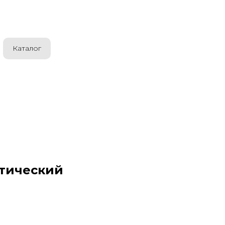
Каталог
етический