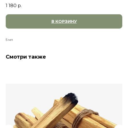
1 180
р.
В КОРЗИНУ
5 мл
Смотри также