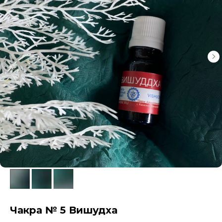
Чакра № 5 Вишудха