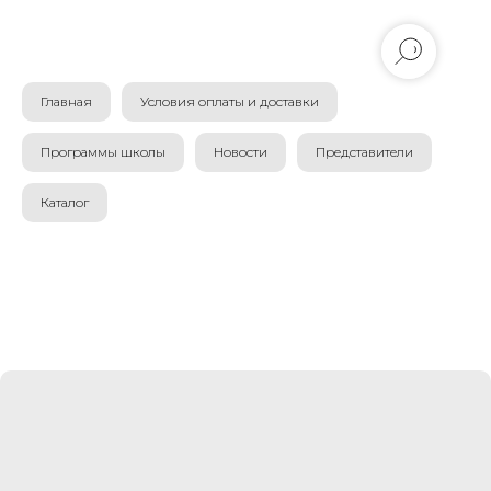
Главная
Условия оплаты и доставки
Программы школы
Новости
Представители
Каталог