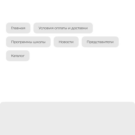
Главная
Условия оплаты и доставки
Программы школы
Новости
Представители
Каталог