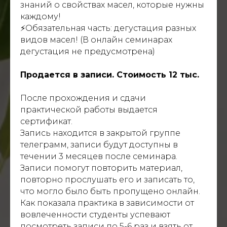
знаний о свойствах масел, которые нужны
каждому!
⚡️Обязательная часть: дегустация разных
видов масел! (В онлайн семинарах
дегустация не предусмотрена)
Продается в записи. Стоимость 12 тыс.
После прохождения и сдачи
практической работы выдается
сертификат.
Запись находится в закрытой группе
телеграмм, записи будут доступны в
течении 3 месяцев после семинара.
Записи помогут повторить материал,
повторно прослушать его и записать то,
что могло было быть пропущено онлайн.
Как показала практика в зависимости от
вовлеченности студенты успевают
посмотреть записи по 5-6 раз и взять от